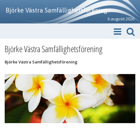
Björke Västra Samfällighetsförening
6 augusti 2026
Björke Västra Samfällighetsförening
Björke Västra Samfällighetsförening